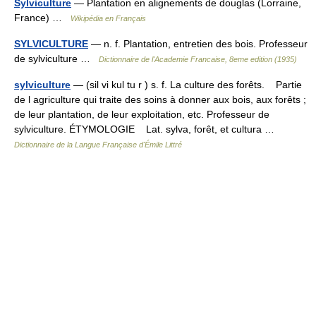
Sylviculture
— Plantation en alignements de douglas (Lorraine,
France) …
Wikipédia en Français
SYLVICULTURE
— n. f. Plantation, entretien des bois. Professeur
de sylviculture …
Dictionnaire de l'Academie Francaise, 8eme edition (1935)
sylviculture
— (sil vi kul tu r ) s. f. La culture des forêts. Partie
de l agriculture qui traite des soins à donner aux bois, aux forêts ;
de leur plantation, de leur exploitation, etc. Professeur de
sylviculture. ÉTYMOLOGIE Lat. sylva, forêt, et cultura …
Dictionnaire de la Langue Française d'Émile Littré