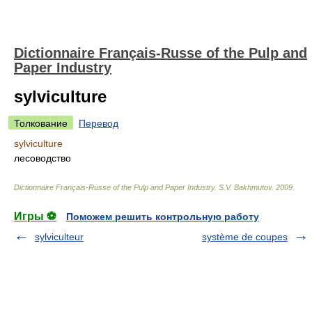
Dictionnaire Français-Russe of the Pulp and
Paper Industry
sylviculture
Толкование
Перевод
sylviculture
лесоводство
Dictionnaire Français-Russe of the Pulp and Paper Industry
.
S.V. Bakhmutov
.
2009
.
Игры ⚽
Поможем решить контрольную работу
sylviculteur
système de coupes